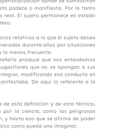
hiperfocalización donde se suministran
eto padece o manifiesta. Por lo tanto
 real. El sujeto permanece en estado
tero.
icios relativos a lo que el sujeto desea
generadas durante años por situaciones
s lo menos frecuente.
 refería produce que nos entendamos
 sugestiones que no se opongan a sus
integrar, modificando esa conducta en
anifestaba. De aquí lo referente a la
de esta definición y de esta técnica,
 por la ciencia, como las peligrosas
in, y hasta eso que se afirma de poder
falso como pueda uno imaginar.