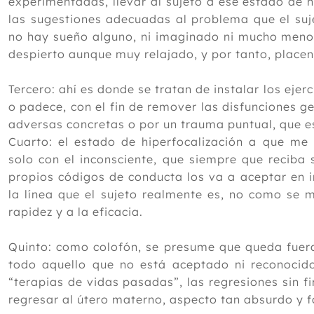
experimentadas, llevar al sujeto a ese estado de 
las sugestiones adecuadas al problema que el suj
no hay sueño alguno, ni imaginado ni mucho menos
despierto aunque muy relajado, y por tanto, placen
Tercero: ahí es donde se tratan de instalar los ejerc
o padece, con el fin de remover las disfunciones 
adversas concretas o por un trauma puntual, que e
Cuarto: el estado de hiperfocalización a que me
solo con el inconsciente, que siempre que reciba
propios códigos de conducta los va a aceptar en 
la línea que el sujeto realmente es, no como se m
rapidez y a la eficacia.
Quinto: como colofón, se presume que queda fuera 
todo aquello que no está aceptado ni reconocido
“terapias de vidas pasadas”, las regresiones sin f
regresar al útero materno, aspecto tan absurdo y 