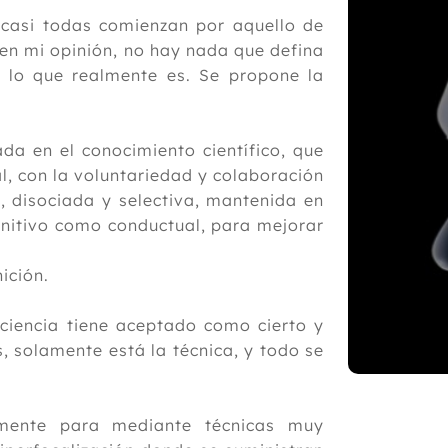
 casi todas comienzan por aquello de
 en mi opinión, no hay nada que defina
o lo que realmente es. Se propone la
da en el conocimiento científico, que
l, con la voluntariedad y colaboración
l, disociada y selectiva, mantenida en
ognitivo como conductual, para mejorar
ición.
 ciencia tiene aceptado como cierto y
, solamente está la técnica, y todo se
mente para mediante técnicas muy