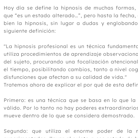
Hoy día se define la hipnosis de muchas formas,
que “es un estado alterado…”, pero hasta la fecha,
bien la hipnosis, sin lugar a dudas y engloband
siguiente definición:
"La hipnosis profesional es un técnica fundamenta
utiliza procedimientos de aprendizaje observaciona
del sujeto, procurando una focalización atenciona
el tiempo, posibilitando cambios, tanto a nivel c
disfunciones que afectan a su calidad de vida."
Tratemos ahora de explicar el por qué de esta defin
Primero: es una técnica que se basa en lo que la
válido. Por lo tanto no hay poderes extraordinarios
mueve dentro de lo que se considera demostrado.
Segundo: que utiliza el enorme poder de la 