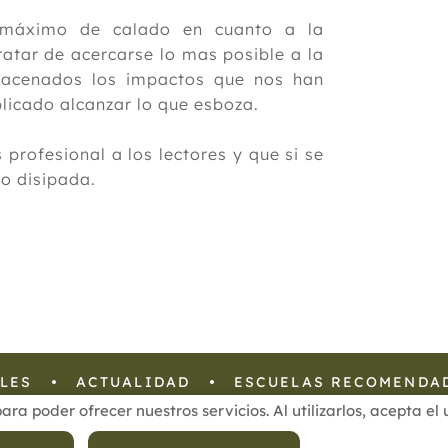
el máximo de calado en cuanto a la
tratar de acercarse lo mas posible a la
macenados los impactos que nos han
plicado alcanzar lo que esboza.
profesional a los lectores y que si se
o disipada.
LES
ACTUALIDAD
ESCUELAS RECOMENDA
para poder ofrecer nuestros servicios. Al utilizarlos, acepta e
 Privacidad de Datos
Política de Calidad
Política de Cookies