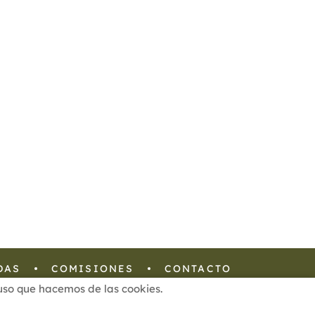
DAS
COMISIONES
CONTACTO
l uso que hacemos de las cookies.
Configuración de Cookies