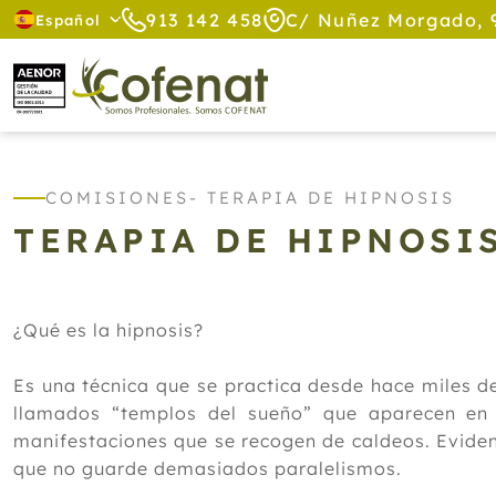
913 142 458
C/ Nuñez Morgado, 
Español
COMISIONES
- TERAPIA DE HIPNOSIS
TERAPIA DE HIPNOSI
¿Qué es la hipnosis?
Es una técnica que se practica desde hace miles d
llamados “templos del sueño” que aparecen en 
manifestaciones que se recogen de caldeos. Evide
que no guarde demasiados paralelismos.