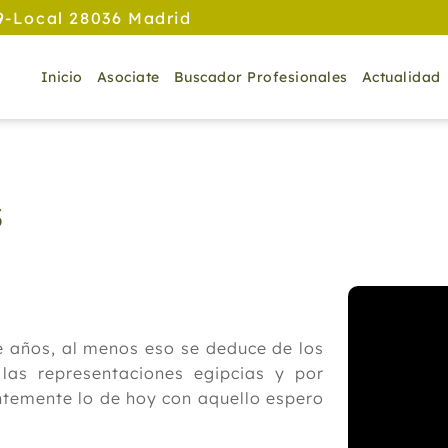
9-Local 28036 Madrid
Inicio
Asociate
Buscador Profesionales
Actualidad
S
e años, al menos eso se deduce de los
las representaciones egipcias y por
ntemente lo de hoy con aquello espero