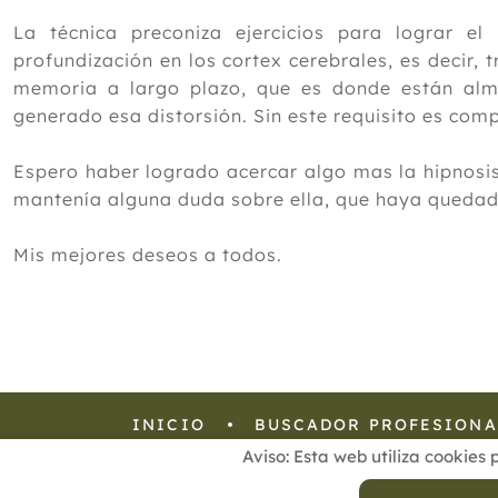
La técnica preconiza ejercicios para lograr 
profundización en los cortex cerebrales, es decir, 
memoria a largo plazo, que es donde están al
generado esa distorsión. Sin este requisito es com
Espero haber logrado acercar algo mas la hipnosis 
mantenía alguna duda sobre ella, que haya quedad
Mis mejores deseos a todos.
INICIO
BUSCADOR PROFESIONA
Aviso: Esta web utiliza cookies 
Aviso Legal
Política de