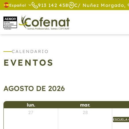
913 142 458
C/ Nuñez Morgado, 
Español
CALENDARIO
EVENTOS
AGOSTO DE 2026
lun.
mar.
27
28
ESCUELA 