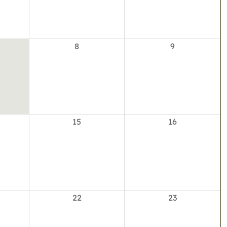
8
9
15
16
22
23