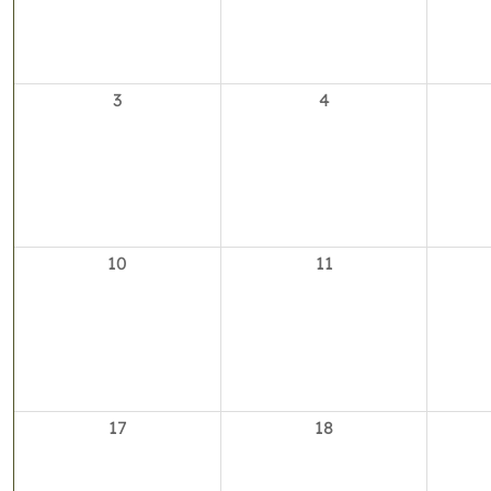
3
4
10
11
17
18