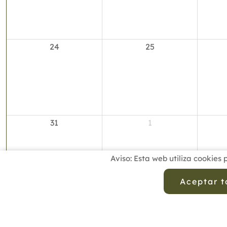
24
25
31
1
Aviso: Esta web utiliza cookies 
Aceptar 
Presencial
Online