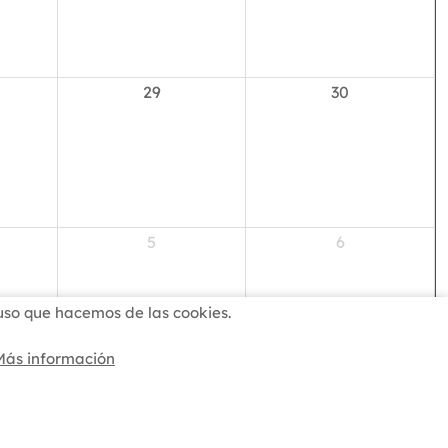
29
30
5
6
l uso que hacemos de las cookies.
Más información