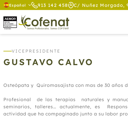
913 142 458
C/ Nuñez Morgado, 
Español
VICEPRESIDENTE
GUSTAVO CALVO
Osteópata y Quiromasajista con mas de 30 años de
Profesional de las terapias naturales y manua
seminarios, talleres… actualmente, es Respo
actividad que ha compaginado junto a su labor pro