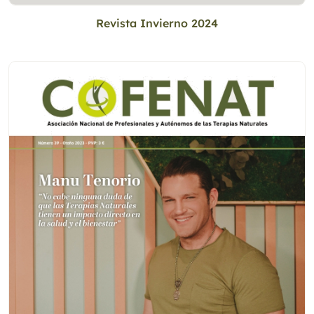
Revista Invierno 2024