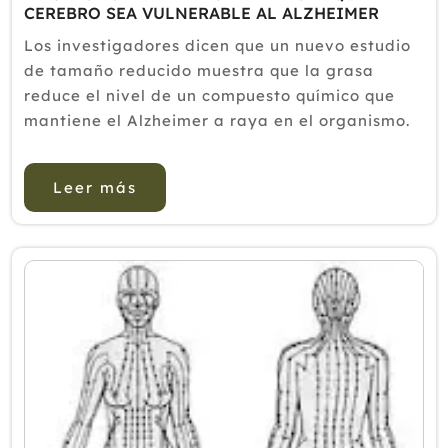
CEREBRO SEA VULNERABLE AL ALZHEIMER
Los investigadores dicen que un nuevo estudio
de tamaño reducido muestra que la grasa
reduce el nivel de un compuesto químico que
mantiene el Alzheimer a raya en el organismo.
Una dieta rica en grasa saturada puede
eliminar rápidamente un compuesto ...
Leer más