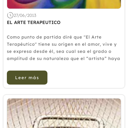
27/06/2013
EL ARTE TERAPEUTICO
Como punto de partida diré que "El Arte
Terapéutico" tiene su origen en el amor, vive y
se expresa desde él, sea cual sea el grado o
amplitud de su naturaleza que el “artista” haya
alcanzado en su seno. La máxima expresión del
amor en el Ar...
Leer más