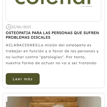
22/06/2013
OSTEOPATIA PARA LAS PERSONAS QUE SUFREN
PROBLEMAS DISCALES
ACLARACIONES:La misión del osteópata es
trabajar en función y a favor de las personas y
no luchar contra "patologías". Por tanto,
nuestra forma de actuar no va a ser tratando
la "hernia discal". Lo que vamos a hacer, en
realidad, es un tratamiento osteopático global
Leer más
para la persona que...