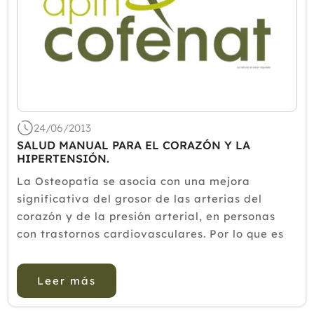
24/06/2013
SALUD MANUAL PARA EL CORAZÓN Y LA
HIPERTENSIÓN.
La Osteopatía se asocia con una mejora
significativa del grosor de las arterias del
corazón y de la presión arterial, en personas
con trastornos cardiovasculares. Por lo que es
muy beneficiosa en los problemas cardíacos.Es
la conclusión de un estudio sobre: la
Leer más
manipulación osteopática, com...