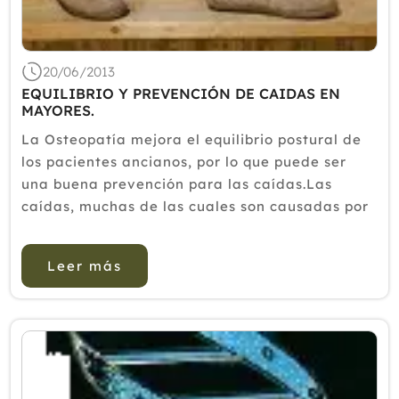
20/06/2013
EQUILIBRIO Y PREVENCIÓN DE CAIDAS EN
MAYORES.
La Osteopatía mejora el equilibrio postural de
los pacientes ancianos, por lo que puede ser
una buena prevención para las caídas.Las
caídas, muchas de las cuales son causadas por
problemas de equilibrio, son el motivo principal
de lesiones en personas de edad avanzada.Las
Leer más
personas mayores pue...