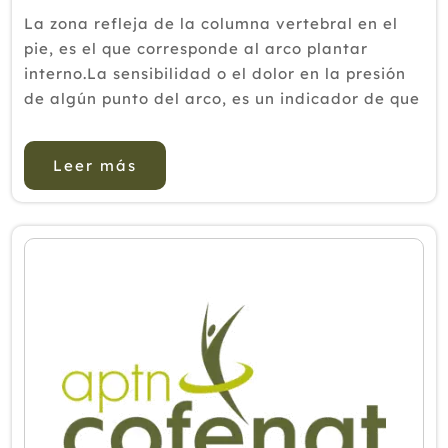
La zona refleja de la columna vertebral en el
pie, es el que corresponde al arco plantar
interno.La sensibilidad o el dolor en la presión
de algún punto del arco, es un indicador de que
algo anda mal en ese lugar.Los reflejos de las
vértebras cervicales suelen ser "duros" y exigen
Leer más
una presión...