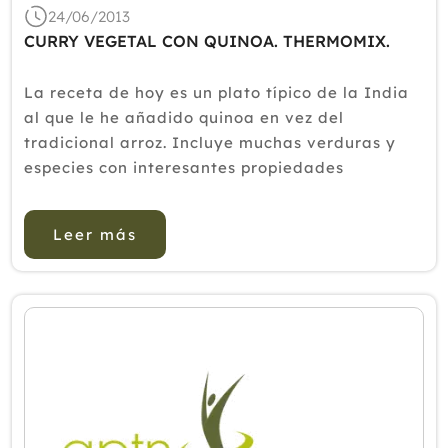
24/06/2013
CURRY VEGETAL CON QUINOA. THERMOMIX.
La receta de hoy es un plato típico de la India
al que le he añadido quinoa en vez del
tradicional arroz. Incluye muchas verduras y
especies con interesantes propiedades
anticáncer. Es un plato muy especiado, que no
deja indiferente a ningún
Leer más
paladar.Ingredientes:2 zanahorias1 puerro2
calabaci...