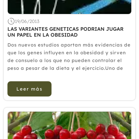
19/06/2013
LAS VARIANTES GENETICAS PODRIAN JUGAR
UN PAPEL EN LA OBESIDAD
Dos nuevos estudios aportan más evidencias de
que los genes influyen en la obesidad y sirven
de consuelo a los que no pueden controlar el
peso a pesar de la dieta y el ejercicio.Uno de
los estudios ofrece una perspectiva única,
porque encontró mutaciones genéticas en
Leer más
varios niños obesos que ...