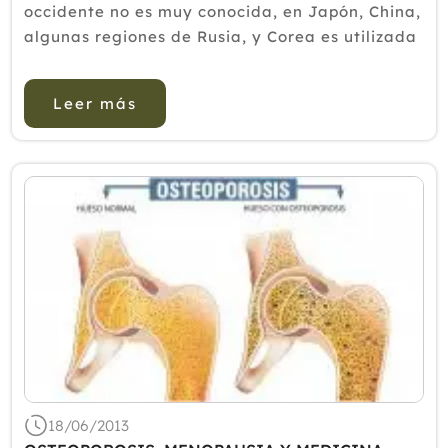
occidente no es muy conocida, en Japón, China,
algunas regiones de Rusia, y Corea es utilizada
desde la antigüedad como un excelente
estimulante.La baya de los cinco
Leer más
saboresPodemos encontrarla formando parte...
18/06/2013