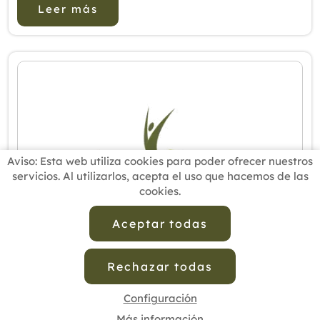
Leer más
hasta 1.5 m de altura. Tiene un tallo es...
Aviso: Esta web utiliza cookies para poder ofrecer nuestros
servicios. Al utilizarlos, acepta el uso que hacemos de las
cookies.
Aceptar todas
Rechazar todas
17/06/2013
Configuración
EL TOMATE Y SU PODER ANTICANCERIGENO,
Más información