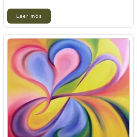
sustancia que se produce en nuestro organismo
tras degradar diferentes compuestos de la
Leer más
sangre, como son e...