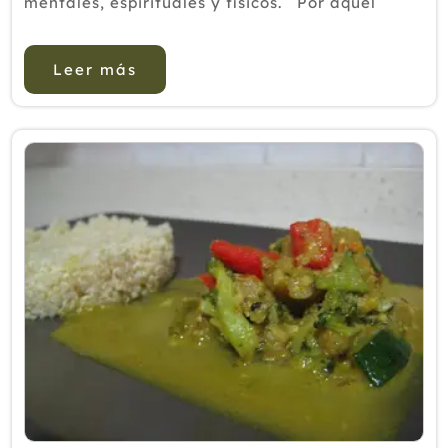
mentales, espirituales y físicos. Por aquel
entonces se decía que el hombre está en
estrecha relaci...
Leer más