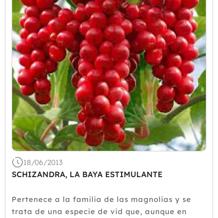
18/06/2013
SCHIZANDRA, LA BAYA ESTIMULANTE
Pertenece a la familia de las magnolias y se
trata de una especie de vid que, aunque en