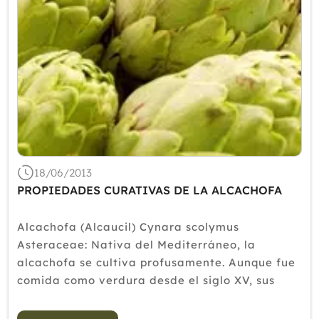
18/06/2013
PROPIEDADES CURATIVAS DE LA ALCACHOFA
Alcachofa (Alcaucil) Cynara scolymus
Asteraceae: Nativa del Mediterráneo, la
alcachofa se cultiva profusamente. Aunque fue
comida como verdura desde el siglo XV, sus
poderes medicinales no fueron reconocidos
hasta el siglo XX. Esta herbácea perenne crece