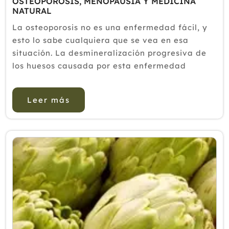
OSTEOPOROSIS, MENOPAUSIA Y MEDICINA
NATURAL
La osteoporosis no es una enfermedad fácil, y
esto lo sabe cualquiera que se vea en esa
situación. La desmineralización progresiva de
los huesos causada por esta enfermedad
genera dolores, lesiones y deformaciones
constantes que son un problema gravísimo que
Leer más
demanda un tratamiento regular y e...