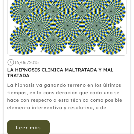
16/06/2015
LA HIPNOSIS CLINICA MALTRATADA Y MAL
TRATADA
La hipnosis va ganando terreno en los últimos
tiempos, en la consideración que cada uno se
hace con respecto a esta técnica como posible
elemento interventivo y resolutivo, o de
abordamiento en enfermedades nerviosas y
mentales. Pero aún siendo esto cierto, todavía
Leer más
permanece el gran desconoc...