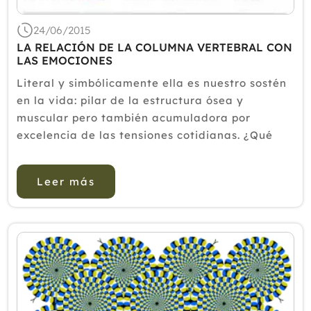
24/06/2015
LA RELACIÓN DE LA COLUMNA VERTEBRAL CON
LAS EMOCIONES
Literal y simbólicamente ella es nuestro sostén
en la vida: pilar de la estructura ósea y
muscular pero también acumuladora por
excelencia de las tensiones cotidianas. ¿Qué
pasa cuando las emociones la sacan de eje?
Responden los especialistas.La interconexión en
Leer más
la columna vertebral, inte...