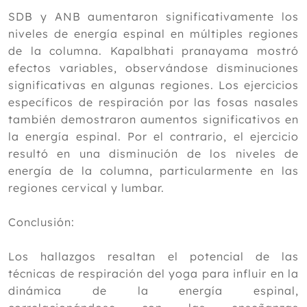
2019
SDB y ANB aumentaron significativamente los
2018
niveles de energía espinal en múltiples regiones
de la columna. Kapalbhati pranayama mostró
2017
efectos variables, observándose disminuciones
2016
significativas en algunas regiones. Los ejercicios
2015
específicos de respiración por las fosas nasales
también demostraron aumentos significativos en
2014
la energía espinal. Por el contrario, el ejercicio
2013
resultó en una disminución de los niveles de
energía de la columna, particularmente en las
2012
regiones cervical y lumbar.
Conclusión:
Los hallazgos resaltan el potencial de las
técnicas de respiración del yoga para influir en la
dinámica de la energía espinal,