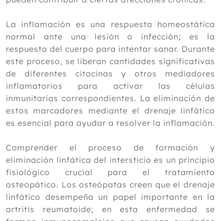
2017
La inflamación es una respuesta homeostática
2016
normal ante una lesión o infección; es la
2015
respuesta del cuerpo para intentar sanar. Durante
2014
este proceso, se liberan cantidades significativas
de diferentes citocinas y otros mediadores
2013
inflamatorios para activar las células
2012
inmunitarias correspondientes. La eliminación de
estos marcadores mediante el drenaje linfático
es esencial para ayudar a resolver la inflamación.
Comprender el proceso de formación y
eliminación linfática del intersticio es un principio
fisiológico crucial para el tratamiento
osteopático. Los osteópatas creen que el drenaje
linfático desempeña un papel importante en la
artritis reumatoide; en esta enfermedad se