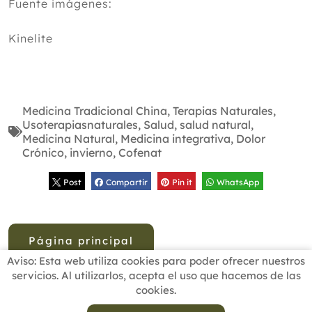
Fuente imágenes:
Kinelite
Medicina Tradicional China
,
Terapias Naturales
,
Usoterapiasnaturales
,
Salud
,
salud natural
,
Medicina Natural
,
Medicina integrativa
,
Dolor
Crónico
,
invierno
,
Cofenat
Post
Compartir
Pin it
WhatsApp
Página principal
Aviso: Esta web utiliza cookies para poder ofrecer nuestros
servicios. Al utilizarlos, acepta el uso que hacemos de las
cookies.
INICIO
BUSCADOR PROFESIONALES
ACTUALIDAD