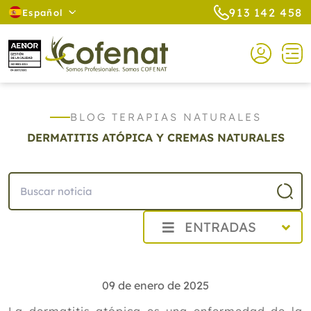
913 142 458
Español
BLOG TERAPIAS NATURALES
DERMATITIS ATÓPICA Y CREMAS NATURALES
ENTRADAS
2026
2025
09 de enero de 2025
Diciembre