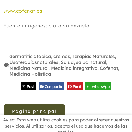
www.cofenat.es
Fuente imagenes: clara valenzuela
dermatitis atopica
,
cremas
,
Terapias Naturales
,
Usoterapiasnaturales
,
Salud
,
salud natural
,
Medicina Natural
,
Medicina integrativa
,
Cofenat
,
Medicina Holistica
Post
Compartir
Pin it
WhatsApp
Página principal
Aviso: Esta web utiliza cookies para poder ofrecer nuestros
servicios. Al utilizarlos, acepta el uso que hacemos de las