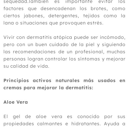
sequedad.También es importante evitar los
2015
factores que desencadenan los brotes, como
2014
ciertos jabones, detergentes, tejidos como la
lana o situaciones que provoquen estrés.
2013
2012
Vivir con dermatitis atópica puede ser incómodo,
pero con un buen cuidado de la piel y siguiendo
las recomendaciones de un profesional, muchas
personas logran controlar los síntomas y mejorar
su calidad de vida.
Principios activos naturales más usados en
cremas para mejorar la dermatitis:
Aloe Vera
El gel de aloe vera es conocido por sus
propiedades calmantes e hidratantes. Ayuda a