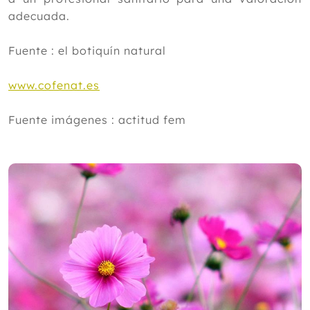
adecuada.
Fuente : el botiquín natural
www.cofenat.es
Fuente imágenes : actitud fem