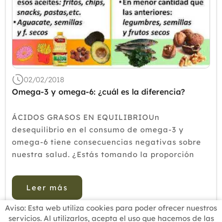
02/02/2018
Omega-3 y omega-6: ¿cuál es la diferencia?
ÁCIDOS GRASOS EN EQUILIBRIOUn
desequilibrio en el consumo de omega-3 y
omega-6 tiene consecuencias negativas sobre
nuestra salud. ¿Estás tomando la proporción
adecuada?Desde hace ya más de una década
que se están publicando estudios sobre la
Leer más
importancia de incrementar el consumo de
ácidos...
Aviso: Esta web utiliza cookies para poder ofrecer nuestros
servicios. Al utilizarlos, acepta el uso que hacemos de las