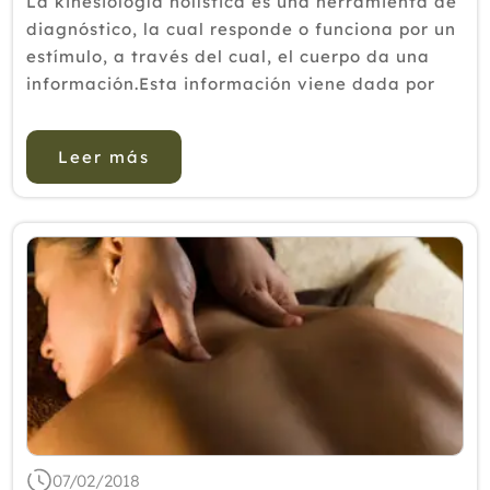
La kinesiología holística es una herramienta de
diagnóstico, la cual responde o funciona por un
estímulo, a través del cual, el cuerpo da una
información.Esta información viene dada por
una acortación de una de las cadenas
musculares, lo que en el ámbito de la
Leer más
kinesiología se conoce con...
07/02/2018