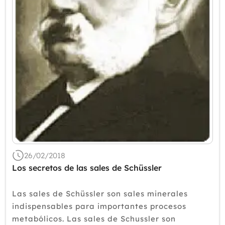
Mayo
Abril
Marzo
Febrero
Enero
2017
2016
2015
2014
2013
26/02/2018
2012
Los secretos de las sales de Schüssler
Las sales de Schüssler son sales minerales
indispensables para importantes procesos
metabólicos. Las sales de Schussler son