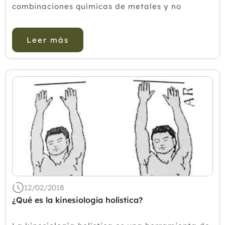
combinaciones químicas de metales y no
metales.Las principales sales de Schüssler son
doce y están en todo el organismo.A veces el
Leer más
organismo no consigue los minerales q...
12/02/2018
¿Qué es la kinesiología holística?