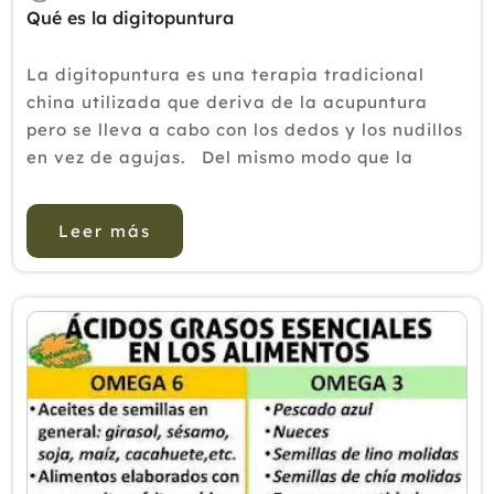
Qué es la digitopuntura
La digitopuntura es una terapia tradicional
china utilizada que deriva de la acupuntura
pero se lleva a cabo con los dedos y los nudillos
en vez de agujas. Del mismo modo que la
sangre fluye por las venas, según la medicina
tradicional china, la energía fluye por nuestr...
Leer más