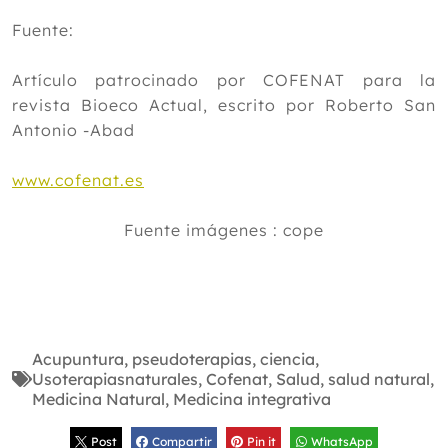
Fuente:
Artículo patrocinado por COFENAT para la
revista Bioeco Actual, escrito por Roberto San
Antonio -Abad
www.cofenat.es
Fuente imágenes : cope
Acupuntura
,
pseudoterapias
,
ciencia
,
Usoterapiasnaturales
,
Cofenat
,
Salud
,
salud natural
,
Medicina Natural
,
Medicina integrativa
Post
Compartir
Pin it
WhatsApp