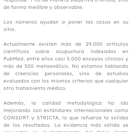
2018
de forma medible y observable.
2017
Los números ayudan a poner las cosas en su
2016
sitio.
2015
Actualmente existen más de 29.000 artículos
2014
científicos sobre acupuntura indexados en
2013
PubMed, entre ellos casi 5.000 ensayos clínicos y
más de 500 metaanálisis. No estamos hablando
2012
de creencias personales, sino de estudios
evaluados con los mismos criterios que cualquier
otro tratamiento médico.
Además, la calidad metodológica ha ido
mejorando con estándares internacionales como
CONSORT y STRICTA, lo que refuerza la solidez
de los resultados. La evidencia más sólida se