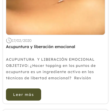
17/02/2020
Acupuntura y liberación emocional
ACUPUNTURA Y LIBERACIÓN EMOCIONAL
OBJETIVO: ¿Hacer tapping en los puntos de
acupuntura es un ingrediente activo en las
técnicas de libertad emocional? Revisión
sistemática y metaanálisis de estudios
comparativos. RESUMEN: ...
Leer más