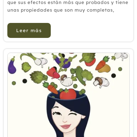
que sus efectos están más que probados y tiene
unas propiedades que son muy completas,
desarrollando mejoras en distintas funciones. Es
por esto que resulta una elecci&oacut...
Leer más