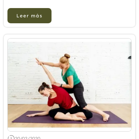
enfermedades cardiovasculares, cáncer,
diabetes y enfermedades pulmonares, son en
Leer más
causa o en co...
20/02/2020