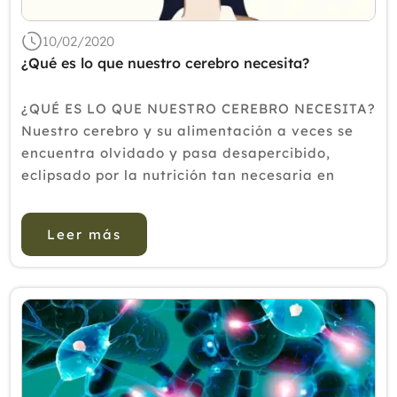
10/02/2020
¿Qué es lo que nuestro cerebro necesita?
¿QUÉ ES LO QUE NUESTRO CEREBRO NECESITA?
Nuestro cerebro y su alimentación a veces se
encuentra olvidado y pasa desapercibido,
eclipsado por la nutrición tan necesaria en
otras especialidades, pero hemos de saber que
la dieta es imprescindible y tan importante
Leer más
para ...