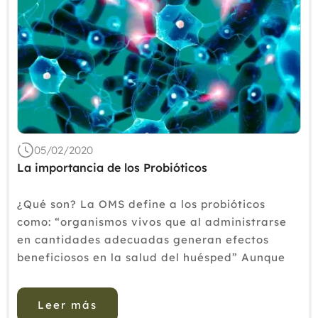
05/02/2020
La importancia de los Probióticos
¿Qué son? La OMS define a los probióticos
como: “organismos vivos que al administrarse
en cantidades adecuadas generan efectos
beneficiosos en la salud del huésped” Aunque
generalmente cuando hablamos de estos nos
referimos a bacterias, también...
Leer más