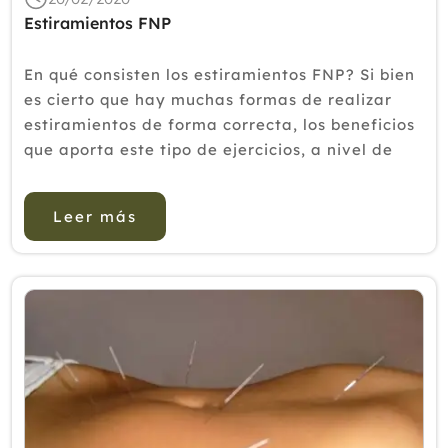
Estiramientos FNP
En qué consisten los estiramientos FNP? Si bien
es cierto que hay muchas formas de realizar
estiramientos de forma correcta, los beneficios
que aporta este tipo de ejercicios, a nivel de
ganancia de elasticidad y rangos de movilidad
articular, no tienen comparación con los util...
Leer más