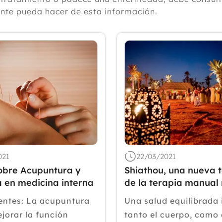
ante pueda hacer de esta información.
021
22/03/2021
obre Acupuntura y
Shiathou, una nueva 
 en medicina interna
de la terapia manual 
ntes: La acupuntura
Una salud equilibrada 
jorar la función
tanto el cuerpo, como 