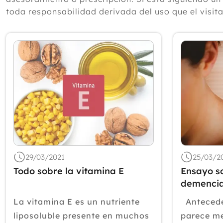
toda responsabilidad derivada del uso que el visit
29/03/2021
25/03/2
Todo sobre la vitamina E
Ensayo s
demencia
La vitamina E es un nutriente
Antecede
liposoluble presente en muchos
parece me