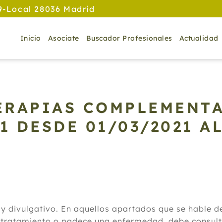
9-Local 28036 Madrid
Inicio
Asociate
Buscador Profesionales
Actualidad
TERAPIAS COMPLEMENTA
21
DESDE 01/03/2021 AL
 y divulgativo. En aquellos apartados que se hable 
 tratamiento o padece una enfermedad, debe consulta