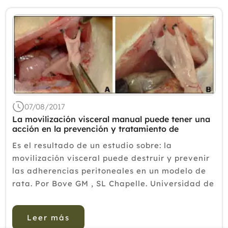
07/08/2017
La movilización visceral manual puede tener una
acción en la prevención y tratamiento de
adherencias postoperatorias.
Es el resultado de un estudio sobre: la
movilización visceral puede destruir y prevenir
las adherencias peritoneales en un modelo de
rata. Por Bove GM , SL Chapelle. Universidad de
Nueva Inglaterra Colegio de Medicina
Osteopática, Departamento de Farmacología,
Leer más
11 Colinas Beach Rd., Biddeford, ...