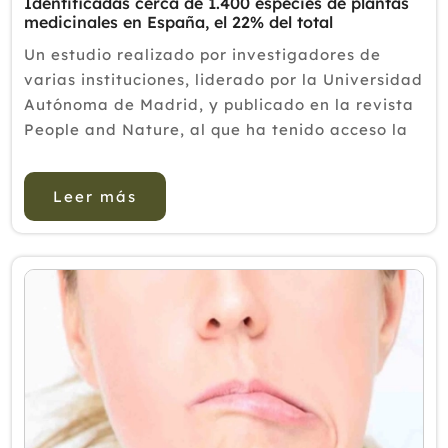
Identificadas cerca de 1.400 especies de plantas
medicinales en España, el 22% del total
Un estudio realizado por investigadores de
varias instituciones, liderado por la Universidad
Autónoma de Madrid, y publicado en la revista
People and Nature, al que ha tenido acceso la
Asociación Nacional de Profesionales y
Autónomos de las Terapias Naturales
Leer más
(COFENAT), ha id...