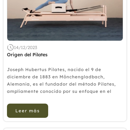
14/12/2023
Origen del Pilates
Joseph Hubertus Pilates, nacido el 9 de
diciembre de 1883 en Mönchengladbach,
Alemania, es el fundador del método Pilates,
ampliamente conocido por su enfoque en el
fortalecimiento del cuerpo, la mejora de la
flexibilidad y la promoción del bienestar
Leer más
general. Pilates creci&o...