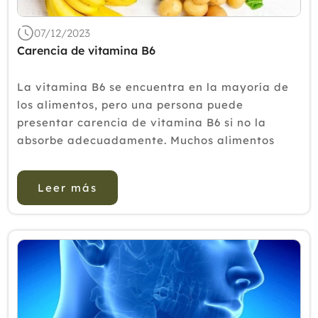
07/12/2023
Carencia de vitamina B6
La vitamina B6 se encuentra en la mayoría de
los alimentos, pero una persona puede
presentar carencia de vitamina B6 si no la
absorbe adecuadamente. Muchos alimentos
contienen vitamina B6, pero su procesamiento
industrial la reduce hasta eliminarla. Algunos
Leer más
de los síntom...