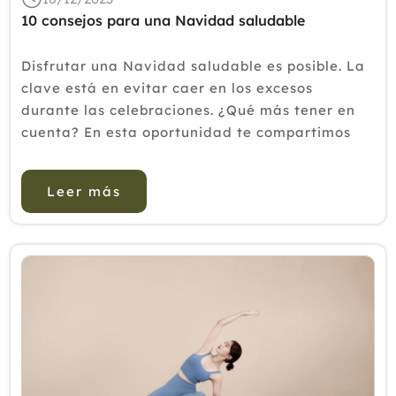
10 consejos para una Navidad saludable
Disfrutar una Navidad saludable es posible. La
clave está en evitar caer en los excesos
durante las celebraciones. ¿Qué más tener en
cuenta? En esta oportunidad te compartimos
algunos consejos. ¿Cómo vivir una Navidad
saludable? Sabemos que los excesos...
Leer más