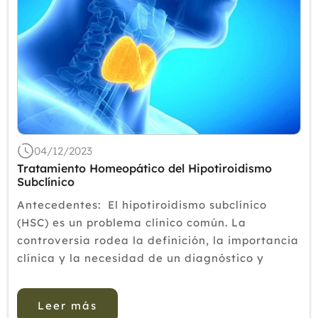
04/12/2023
Tratamiento Homeopático del Hipotiroidismo
Subclínico
Antecedentes: El hipotiroidismo subclínico
(HSC) es un problema clínico común. La
controversia rodea la definición, la importancia
clínica y la necesidad de un diagnóstico y
tratamiento oportunos de la forma leve de SCH.
Objetivo: E...
Leer más