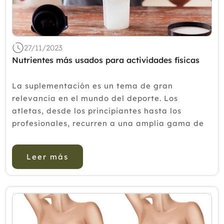
27/11/2023
Nutrientes más usados para actividades físicas
La suplementación es un tema de gran
relevancia en el mundo del deporte. Los
atletas, desde los principiantes hasta los
profesionales, recurren a una amplia gama de
suplementos para mejorar su rendimiento,
recuperación y salud en general. En este texto,
Leer más
exploraremos el tipo de suple...