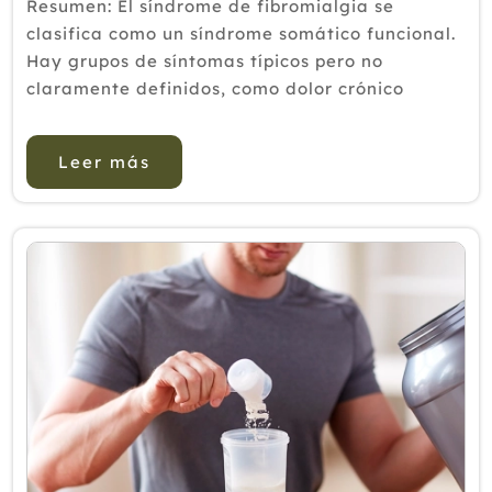
Resumen: El síndrome de fibromialgia se
clasifica como un síndrome somático funcional.
Hay grupos de síntomas típicos pero no
claramente definidos, como dolor crónico
generalizado, sueño no reparador y tendencia
al agotamiento físico ...
Leer más