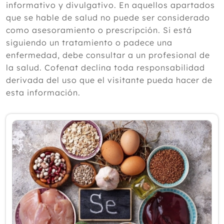
informativo y divulgativo. En aquellos apartados
2024
que se hable de salud no puede ser considerado
como asesoramiento o prescripción. Si está
2023
siguiendo un tratamiento o padece una
Diciembre
enfermedad, debe consultar a un profesional de
Noviembre
la salud. Cofenat declina toda responsabilidad
Octubre
derivada del uso que el visitante pueda hacer de
Septiembre
esta información.
Agosto
Julio
Junio
Mayo
Abril
Marzo
Febrero
Enero
2022
2021