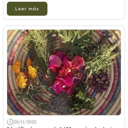
levantamiento de objetos pesados. La invest...
Leer más
20/11/2023