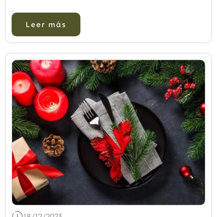
asociada con la progresión acelerada de la EP.
Se ha informado la eficacia de la acupuntura
Leer más
para la ansiedad. Sin emb...
18/12/2023