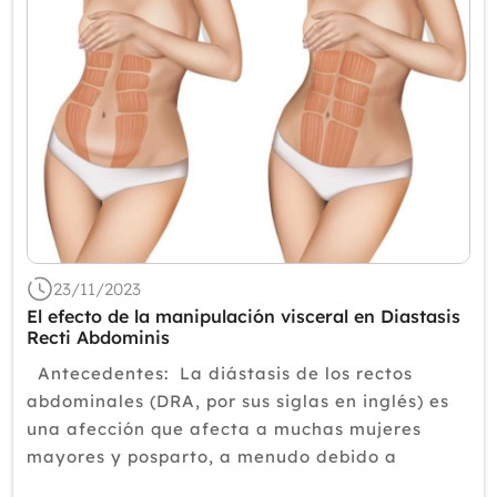
23/11/2023
El efecto de la manipulación visceral en Diastasis
Recti Abdominis
Antecedentes: La diástasis de los rectos
abdominales (DRA, por sus siglas en inglés) es
una afección que afecta a muchas mujeres
mayores y posparto, a menudo debido a
problemas relacionados con el embarazo y el