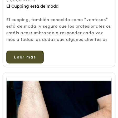
El Cupping está de moda
El cupping, también conocido como “ventosas”
está de moda, y seguro que los profesionales os
estáis acostumbrando a responder cada vez
más a todas las dudas que algunos clientes os
hacen para saciar su curiosidad sobre esta
técnica tan popular por su...
Leer más