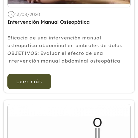
13/08/2020
Intervención Manual Osteopática
Eficacia de una intervención manual
osteopática abdominal en umbrales de dolor.
OBJETIVOS: Evaluar el efecto de una
intervención manual abdominal osteopática
(IAM) sobre los umbrales de dolor por presión
(PPT), la movilidad, la flexibilidad de la cadera
Leer más
y l...