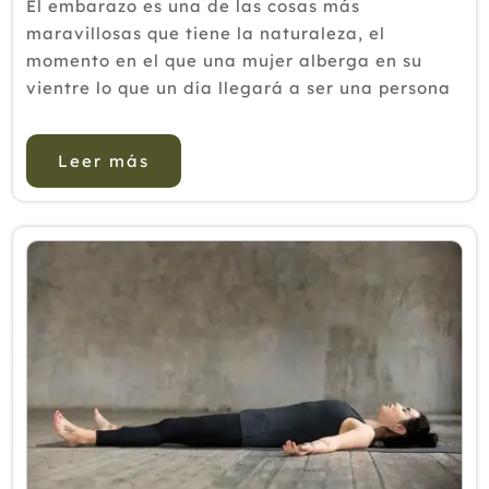
El embarazo es una de las cosas más
maravillosas que tiene la naturaleza, el
momento en el que una mujer alberga en su
vientre lo que un día llegará a ser una persona
como nosotros. Pero, las mujeres que han tenido
la fortuna de ser madres saben que este bonito
Leer más
acontecim...