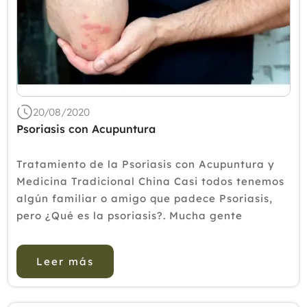
20/08/2020
Psoriasis con Acupuntura
Tratamiento de la Psoriasis con Acupuntura y
Medicina Tradicional China Casi todos tenemos
algún familiar o amigo que padece Psoriasis,
pero ¿Qué es la psoriasis?. Mucha gente
desconoce esta enfermedad y aveces se
dedican a estigmatizar a los que la padecen.
Leer más
Existen dife...