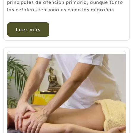
principales de atención primaria, aunque tanto
las cefaleas tensionales como las migrañas
cursan con síntomas parecidos tienen pequeños
matices. Cuando hablamos de dolores de c...
Leer más