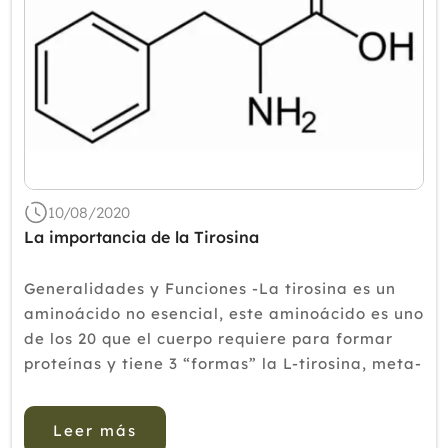
10/08/2020
La importancia de la Tirosina
Generalidades y Funciones -La tirosina es un
aminoácido no esencial, este aminoácido es uno
de los 20 que el cuerpo requiere para formar
proteínas y tiene 3 “formas” la L-tirosina, meta-
tirosina y orto-tirosina -Este aminoácido es
vital pues tiene f...
Leer más