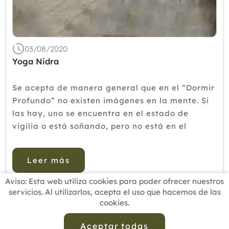
03/08/2020
Yoga Nidra
Se acepta de manera general que en el “Dormir
Profundo” no existen imágenes en la mente. Si
las hay, uno se encuentra en el estado de
vigilia o está soñando, pero no está en el
estado de Dormir Profundo. El Yoga Nidra se
relaciona con el Dormir Profundo c...
Leer más
Aviso: Esta web utiliza cookies para poder ofrecer nuestros
servicios. Al utilizarlos, acepta el uso que hacemos de las
cookies.
INICIO
BUSCADOR PROFESIONALES
ACTUALIDAD
ESCUELAS RECOMENDADAS
COMISIONES
Aceptar todas