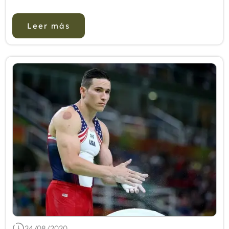
que usa diferentes manipulaciones y
movimientos, con una velocidad, in...
Leer más
24/08/2020