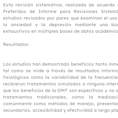
Esta revisión sistemática, realizada de acuerdo 
Preferidos de Informe para Revisiones Sistemát
estudios revisados por pares que examinan el uso
la ansiedad y la depresión mediante una bú
exhaustivos en múltiples bases de datos académic
Resultados:
Los estudios han demostrado beneficios tanto inm
tal como se mide a través de resultados inform
fisiológicos como la variabilidad de la frecuenci
recibieron tratamientos simulados o ninguna inte
que los beneficios de la OMT son específicos y no s
tratamientos tradicionales, como la medicaci
comúnmente como métodos de manejo, presentan 
secundarios, accesibilidad y efectividad a largo pl