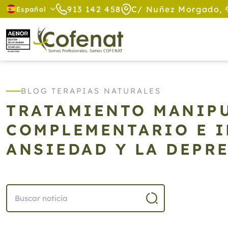
913 142 458
C/ Nuñez Morgado, 
Español
BLOG TERAPIAS NATURALES
TRATAMIENTO MANIP
COMPLEMENTARIO E I
ANSIEDAD Y LA DEPR