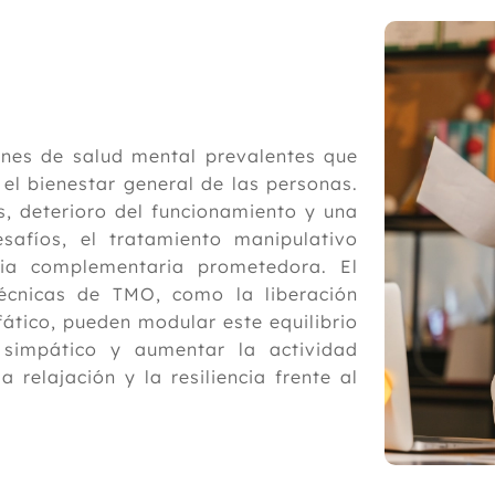
iones de salud mental prevalentes que
 el bienestar general de las personas.
s, deterioro del funcionamiento y una
safíos, el tratamiento manipulativo
ia complementaria prometedora. El
técnicas de TMO, como la liberación
nfático, pueden modular este equilibrio
 simpático y aumentar la actividad
relajación y la resiliencia frente al