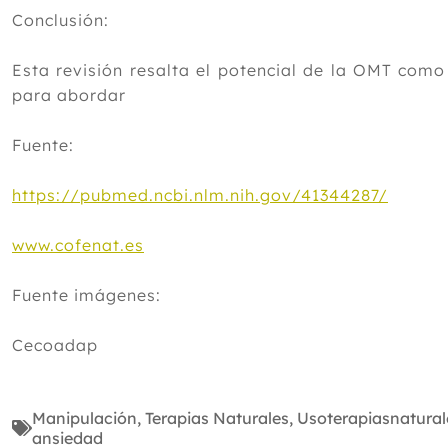
Conclusión:
Esta revisión resalta el potencial de la OMT com
para abordar
Fuente:
https://pubmed.ncbi.nlm.nih.gov/41344287/
www.cofenat.es
Fuente imágenes:
Cecoadap
Manipulación
,
Terapias Naturales
,
Usoterapiasnatural
ansiedad