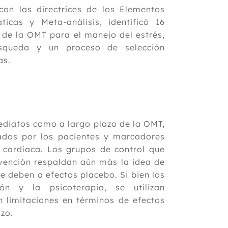
con las directrices de los Elementos
icas y Meta-análisis, identificó 16
 de la OMT para el manejo del estrés,
squeda y un proceso de selección
as.
ediatos como a largo plazo de la OMT,
ados por los pacientes y marcadores
a cardíaca. Los grupos de control que
rvención respaldan aún más la idea de
e deben a efectos placebo. Si bien los
ón y la psicoterapia, se utilizan
limitaciones en términos de efectos
azo.