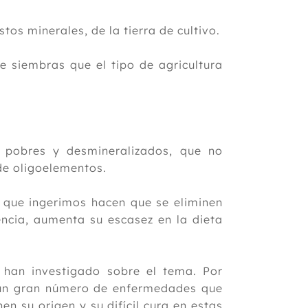
tos minerales, de la tierra de cultivo.
 siembras que el tipo de agricultura
 pobres y desmineralizados, que no
de oligoelementos.
 que ingerimos hacen que se eliminen
ncia, aumenta su escasez en la dieta
e han investigado sobre el tema. Por
e un gran número de enfermedades que
n su origen y su difícil cura en estas