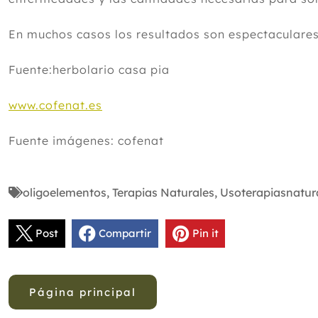
En muchos casos los resultados son espectaculares
Fuente:herbolario casa pia
www.cofenat.es
Fuente imágenes: cofenat
oligoelementos
,
Terapias Naturales
,
Usoterapiasnatur
Post
Compartir
Pin it
Página principal