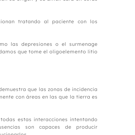
ionan tratando al paciente con los
omo las depresiones o el surmenage
damos que tome el oligoelemento litio
 demuestra que las zonas de incidencia
ente con áreas en las que la tierra es
 todas estas interacciones intentando
usencias son capaces de producir
ucionarlos.