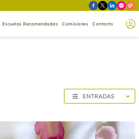
Escuelas Recomendadas
Comisiones
Contacto
ENTRADAS
2026
2025
Diciembre
Noviembre