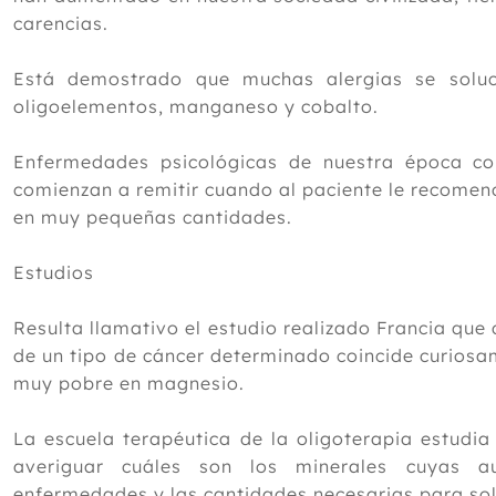
carencias.
Está demostrado que muchas alergias se soluc
oligoelementos, manganeso y cobalto.
Enfermedades psicológicas de nuestra época c
comienzan a remitir cuando al paciente le recomen
en muy pequeñas cantidades.
Estudios
Resulta llamativo el estudio realizado Francia que
de un tipo de cáncer determinado coincide curiosam
muy pobre en magnesio.
La escuela terapéutica de la oligoterapia estudia
averiguar cuáles son los minerales cuyas a
enfermedades y las cantidades necesarias para sol