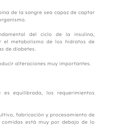
obina de la sangre sea capaz de captar
 organismo.
damental del ciclo de la insulina,
r el metabolismo de los hidratos de
as de diabetes.
oducir alteraciones muy importantes.
 es equilibrada, los requerimientos
ltivo, fabricación y procesamiento de
as comidas está muy por debajo de lo