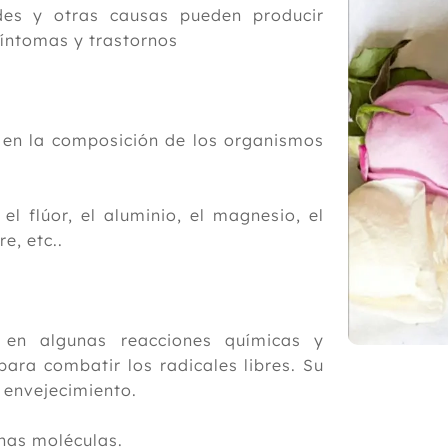
ades y otras causas pueden producir
síntomas y trastornos
 en la composición de los organismos
el flúor, el aluminio, el magnesio, el
re, etc..
 en algunas reacciones químicas y
para combatir los radicales libres. Su
 envejecimiento.
nas moléculas.