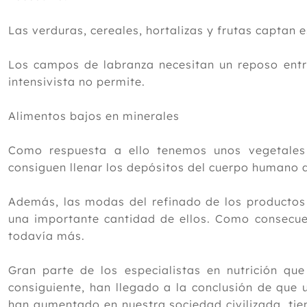
Las verduras, cereales, hortalizas y frutas captan es
Los campos de labranza necesitan un reposo entre
intensivista no permite.
Alimentos bajos en minerales
Como respuesta a ello tenemos unos vegetales
consiguen llenar los depósitos del cuerpo humano 
Además, las modas del refinado de los productos
una importante cantidad de ellos. Como consecue
todavía más.
Gran parte de los especialistas en nutrición qu
consiguiente, han llegado a la conclusión de qu
han aumentado en nuestra sociedad civilizada, tiene