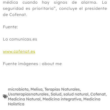
médica cuando hay signos de alarma. La
seguridad es prioritaria”, concluye el presidente
de Cofenat.
Fuente:
Lo comunicas.es
www.cofenat.es
Fuente imágenes : about me
microbiota
,
Melisa
,
Terapias Naturales
,
Usoterapiasnaturales
,
Salud
,
salud natural
,
Cofenat
,
Medicina Natural
,
Medicina integrativa
,
Medicina
Holistica