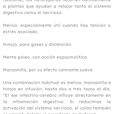
2018
a plantas que ayudan a relajar tanto el sistema
2017
digestivo como el nervioso:
2016
Melisa, especialmente útil cuando hay tensión o
2015
estrés asociado.
2014
Hinojo, para gases y distensión.
2013
Menta poleo, con acción espasmolítica.
2012
Manzanilla, por su efecto calmante suave.
Una combinación habitual es melisa, manzanilla e
hinojo en infusión, hasta dos o tres tazas al día.
“El eje intestino-cerebro influye directamente en
la inflamación digestiva. Si reducimos la
activación del sistema nervioso, el colon también