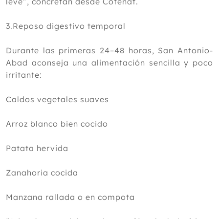
leve”, concretan desde Cofenat.
3.Reposo digestivo temporal
Durante las primeras 24–48 horas, San Antonio-
Abad aconseja una alimentación sencilla y poco
irritante:
Caldos vegetales suaves
Arroz blanco bien cocido
Patata hervida
Zanahoria cocida
Manzana rallada o en compota