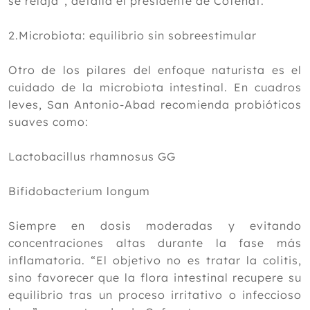
se relaja”, detalla el presidente de Cofenat.
2.Microbiota: equilibrio sin sobreestimular
Otro de los pilares del enfoque naturista es el
cuidado de la microbiota intestinal. En cuadros
leves, San Antonio-Abad recomienda probióticos
suaves como:
Lactobacillus rhamnosus GG
Bifidobacterium longum
Siempre en dosis moderadas y evitando
concentraciones altas durante la fase más
inflamatoria. “El objetivo no es tratar la colitis,
sino favorecer que la flora intestinal recupere su
equilibrio tras un proceso irritativo o infeccioso