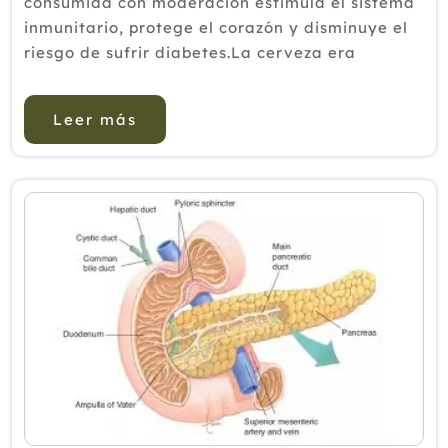
consumida con moderación estimula el sistema
inmunitario, protege el corazón y disminuye el
riesgo de sufrir diabetes.La cerveza era
considerada una medicina en la antigua
medicina tradicional europea.En la Edad Media,
Leer más
los monjes se fortalecían con el l...