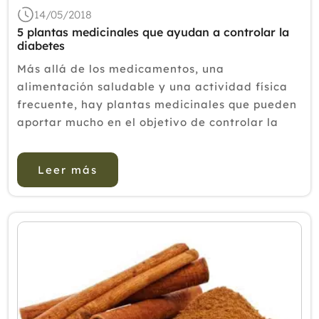
14/05/2018
5 plantas medicinales que ayudan a controlar la
diabetes
Más allá de los medicamentos, una
alimentación saludable y una actividad física
frecuente, hay plantas medicinales que pueden
aportar mucho en el objetivo de controlar la
diabetes. En este artículo te damos a conocer
algunas de estas. De acuerdo a l...
Leer más