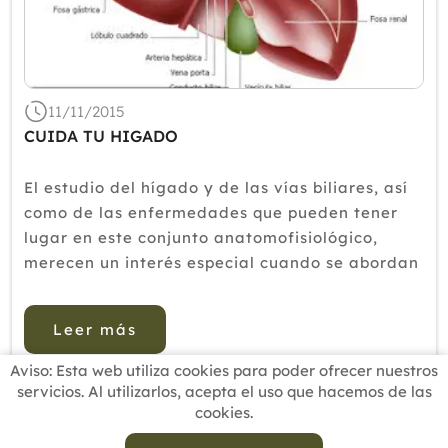
11/11/2015
CUIDA TU HIGADO
El estudio del hígado y de las vías biliares, así
como de las enfermedades que pueden tener
lugar en este conjunto anatomofisiológico,
merecen un interés especial cuando se abordan
desde un punto de vista naturista, ya que
desde este concepto de entender como tienen
Leer más
lugar las cosas en nuestr...
Aviso: Esta web utiliza cookies para poder ofrecer nuestros
servicios. Al utilizarlos, acepta el uso que hacemos de las
cookies.
INICIO
BUSCADOR PROFESIONALES
ACTUALIDAD