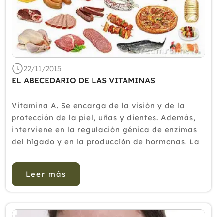
22/11/2015
EL ABECEDARIO DE LAS VITAMINAS
Vitamina A. Se encarga de la visión y de la
protección de la piel, uñas y dientes. Además,
interviene en la regulación génica de enzimas
del hígado y en la producción de hormonas. La
podemos encontrar en alimentos de origen
animal y en frutas y hortalizas de color
Leer más
verde.Vitaminas y minera...