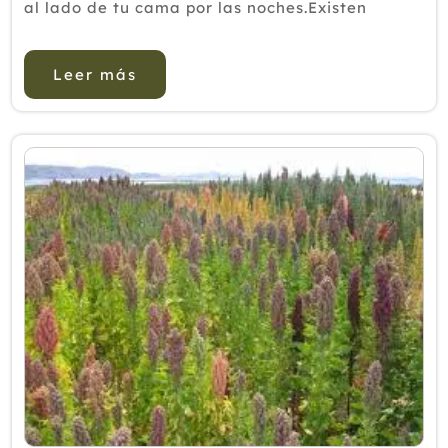
al lado de tu cama por las noches.Existen
diferentes tipos de tos. En el caso de la
popularmente llamada “tos con flema”
Leer más
(productiva en términos médicos)...