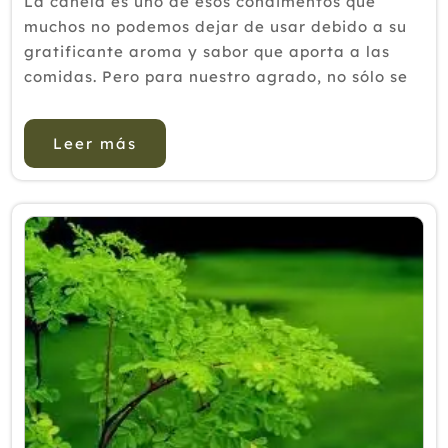
La canela es uno de esos condimentos que
muchos no podemos dejar de usar debido a su
gratificante aroma y sabor que aporta a las
comidas. Pero para nuestro agrado, no sólo se
trata de una especia, sino de un ingrediente
que puede beneficiar nuestra salud. ...
Leer más