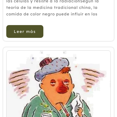
las células y resiste a la radiaciónSegún la
teoría de la medicina tradicional china, la
comida de color negro puede influir en los
riñones, que funcionan principalmente en las
médulas y el cerebro. La radiación afecta
Leer más
principalmente a las médu...