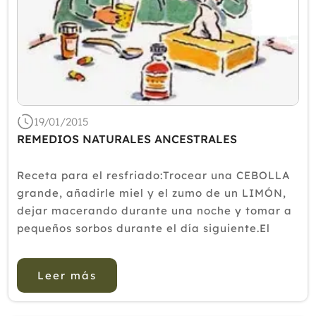
19/01/2015
REMEDIOS NATURALES ANCESTRALES
Receta para el resfriado:Trocear una CEBOLLA
grande, añadirle miel y el zumo de un LIMÓN,
dejar macerando durante una noche y tomar a
pequeños sorbos durante el día siguiente.El
LIMÓN es antiséptico, bactericida, rico en
vitamina “C”, la miel y la CEBOLLA facilitan la
Leer más
expectoración, ca...