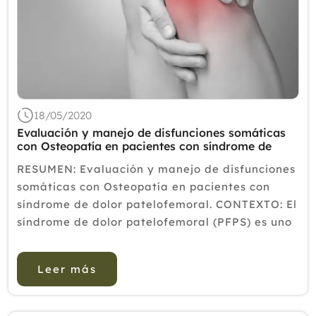
18/05/2020
Evaluación y manejo de disfunciones somáticas
con Osteopatía en pacientes con síndrome de
dolor patelofemoral.
RESUMEN: Evaluación y manejo de disfunciones
somáticas con Osteopatía en pacientes con
síndrome de dolor patelofemoral. CONTEXTO: El
síndrome de dolor patelofemoral (PFPS) es uno
de los determinantes más comunes del dolor de
rodilla. Las causa...
Leer más