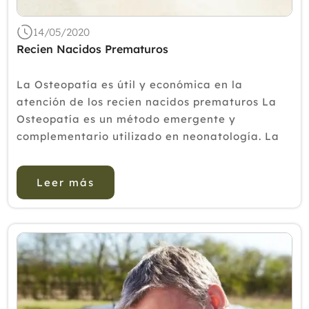
14/05/2020
Recien Nacidos Prematuros
La Osteopatía es útil y económica en la
atención de los recien nacidos prematuros La
Osteopatía es un método emergente y
complementario utilizado en neonatología. La
Osteopatía se muestra eficaz en la reducción
de la es...
Leer más