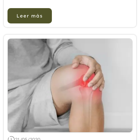
medicina complementaria y alternativa (CAM)
utilizada para el tratamiento de la ...
Leer más
21/05/2020