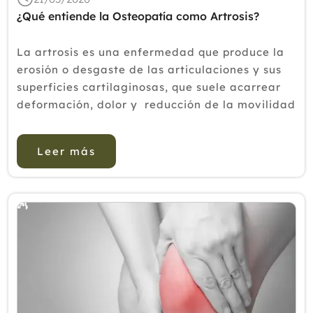
¿Qué entiende la Osteopatía como Artrosis?
La artrosis es una enfermedad que produce la
erosión o desgaste de las articulaciones y sus
superficies cartilaginosas, que suele acarrear
deformación, dolor y reducción de la movilidad
a medida que ésta avanza. Según diversos
estudios se estima que, ...
Leer más