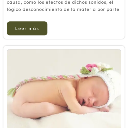
causa, como los efectos de dichos sonidos, el
lógico desconocimiento de la materia por parte
de los pacientes, hace que circulen muchas
historias sobre si es bueno o malo, hoy intenta...
Leer más