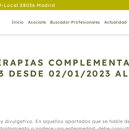
9-Local 28036 Madrid
Inicio
Asociate
Buscador Profesionales
Actualidad
TERAPIAS COMPLEMENTA
23
DESDE 02/01/2023 AL
 y divulgativo. En aquellos apartados que se hable 
 tratamiento o padece una enfermedad, debe consulta