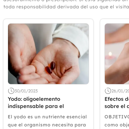
toda responsabilidad derivada del uso que el visit
30/01/2023
26/01/2
Yodo: oligoelemento
Efectos d
indispensable para el
sobre el 
organismo.
El yodo es un nutriente esencial
OBJETIVOS
que el organismo necesita para
como obje