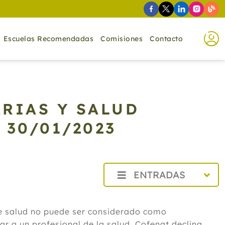
Escuelas Recomendadas
Comisiones
Contacto
RIAS Y SALUD
 30/01/2023
ENTRADAS
2026
de salud no puede ser considerado como
2025
r a un profesional de la salud. Cofenat declina